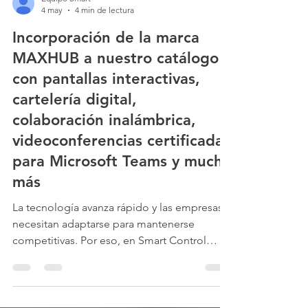
Equipo Smart
4 may
4 min de lectura
Incorporación de la marca
MAXHUB a nuestro catálogo
con pantallas interactivas,
cartelería digital,
colaboración inalámbrica,
videoconferencias certificadas
para Microsoft Teams y mucho
más
La tecnología avanza rápido y las empresas
necesitan adaptarse para mantenerse
competitivas. Por eso, en Smart Control
hemos incorporado la marca MAXHUB a