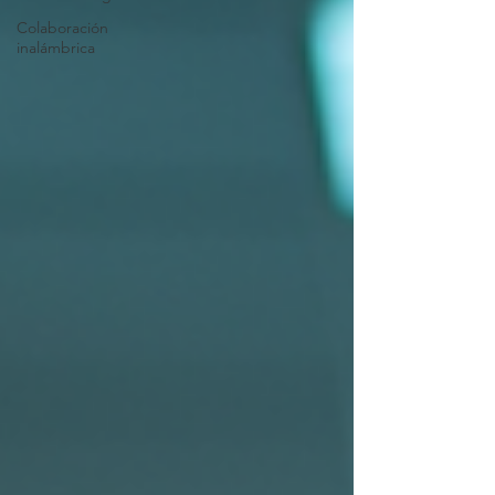
Colaboración
inalámbrica