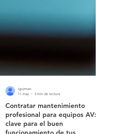
Iguzman
11 may
3 min de lectura
Contratar mantenimiento
profesional para equipos AV:
clave para el buen