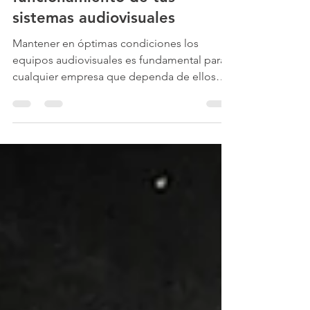
funcionamiento de tus
sistemas audiovisuales
Mantener en óptimas condiciones los
equipos audiovisuales es fundamental para
cualquier empresa que dependa de ellos
para sus reuniones, presentaciones o
eventos. Un fallo inesperado puede afectar
la productividad y la imagen corporativa. Por
eso, contratar mantenimiento profesional
para equipos AV es una decisión inteligente
y necesaria. Importancia del mantenimiento
de equipos audiovisuales Los equipos
audiovisuales son tecnología delicada y
compleja. Sin un cuidado adecuad