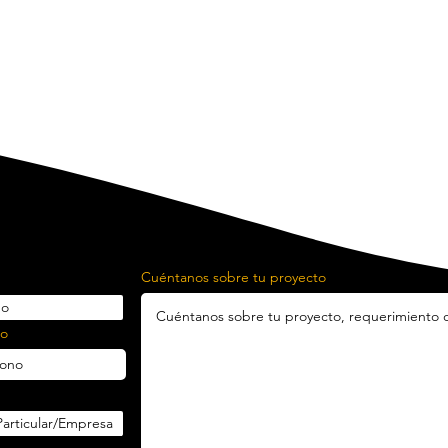
Cuéntanos sobre tu proyecto
no