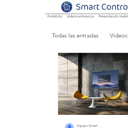
Portafolio
Videoconferencia
Presentación Inalá
Todas las entradas
Videoc
MAXHUB
Pantallas in
Equipo Smart