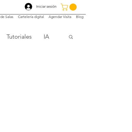
Iniciar sesión
de Salas
Cartelería digital
Agendar Visita
Blog
Tutoriales
IA
nalámbrica