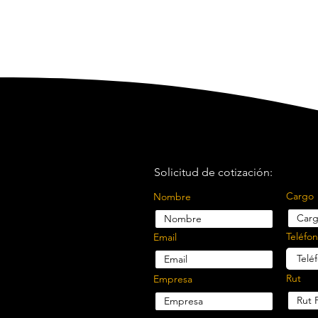
Solicitud de cotización:
Cargo
Nombre
Teléfo
Email
Rut
Empresa