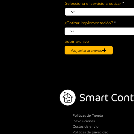
Selecciona el servicio a cotizar
¿Cotizar implementación?
Subir archivo
Adjunta archivos
Políticas de Tienda
Devoluciones
Costos de envío
Políticas de privacidad