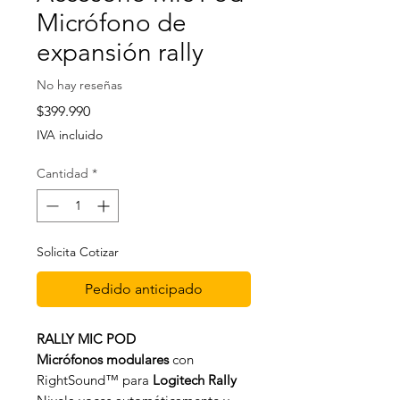
Micrófono de
expansión rally
No hay reseñas
Precio
$399.990
IVA incluido
Cantidad
*
Solicita Cotizar
Pedido anticipado
RALLY MIC POD
Micrófonos modulares
con
RightSound™ para
Logitech Rally