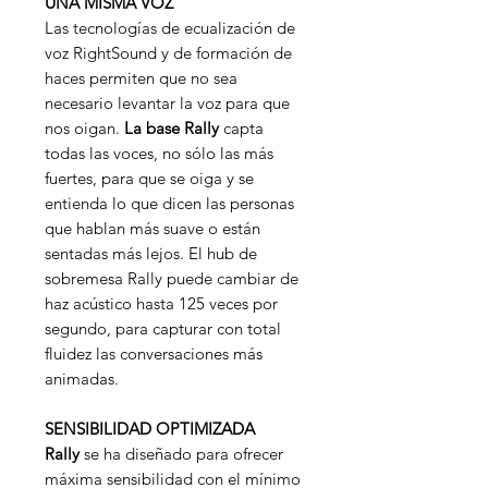
UNA MISMA VOZ
Las tecnologías de ecualización de
voz RightSound y de formación de
haces permiten que no sea
necesario levantar la voz para que
nos oigan.
La base Rally
capta
todas las voces, no sólo las más
fuertes, para que se oiga y se
entienda lo que dicen las personas
que hablan más suave o están
sentadas más lejos. El hub de
sobremesa Rally puede cambiar de
haz acústico hasta 125 veces por
segundo, para capturar con total
fluidez las conversaciones más
animadas.
SENSIBILIDAD OPTIMIZADA
Rally
se ha diseñado para ofrecer
máxima sensibilidad con el mínimo