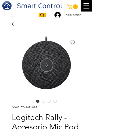
Iniciar sesión
SKU: 989-000430
Logitech Rally -
Accesorio Mic Pod