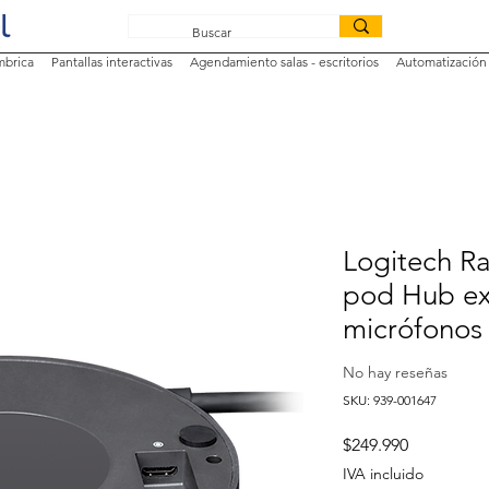
mbrica
Pantallas interactivas
Agendamiento salas - escritorios
Automatización 
Logitech Ra
pod Hub ex
micrófonos 
No hay reseñas
SKU: 939-001647
Precio
$249.990
IVA incluido