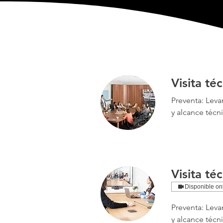
Visita té
Preventa: Leva
y alcance técn
Visita té
Disponible on
Preventa: Leva
y alcance técn