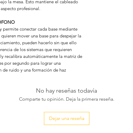
bajo la mesa. Esto mantiene el cableado
 aspecto profesional.
RÓFONO
ly permite conectar cada base mediante
es quieren mover una base para despejar la
nciamiento, pueden hacerlo sin que ello
ferencia de los sistemas que requieren
lly recalibra automáticamente la matriz de
s por segundo para lograr una
n de ruido y una formación de haz
No hay reseñas todavía
Comparte tu opinión. Deja la primera reseña.
Dejar una reseña