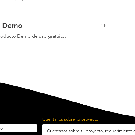
o Demo
1 h
producto Demo de uso gratuito.
Cuéntanos sobre tu proyecto