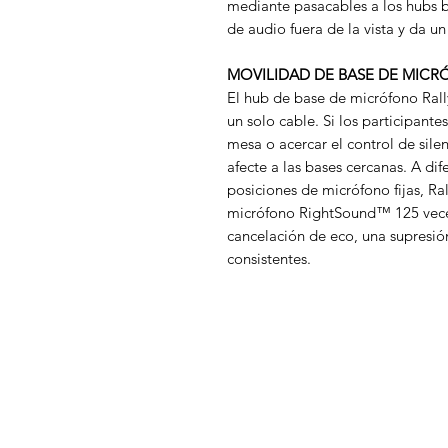
mediante pasacables a los hubs 
de audio fuera de la vista y da un
MOVILIDAD DE BASE DE MIC
El hub de base de micrófono Ral
un solo cable. Si los participant
mesa o acercar el control de sile
afecte a las bases cercanas. A di
posiciones de micrófono fijas, Ra
micrófono RightSound™ 125 vece
cancelación de eco, una supresió
consistentes.