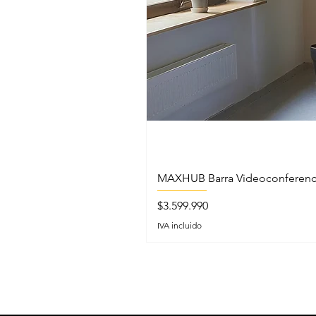
MAXHUB Barra Videoconferenc
Precio
$3.599.990
IVA incluido