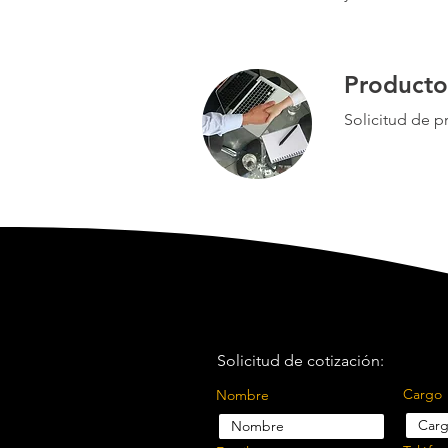
Product
Solicitud de 
Solicitud de cotización:
Cargo
Nombre