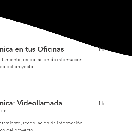
cnica en tus Oficinas
1 h
ntamiento, recopilación de información
ico del proyecto.
cnica: Videollamada
1 h
line
ntamiento, recopilación de información
ico del proyecto.