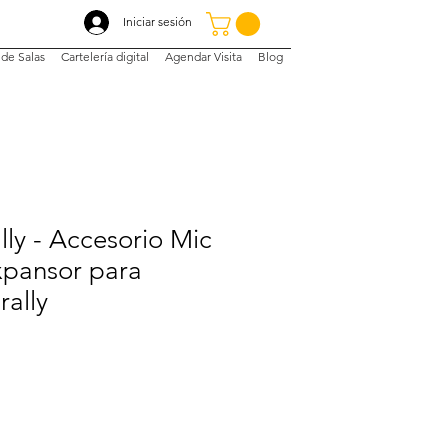
Iniciar sesión
de Salas
Cartelería digital
Agendar Visita
Blog
lly - Accesorio Mic
pansor para
rally