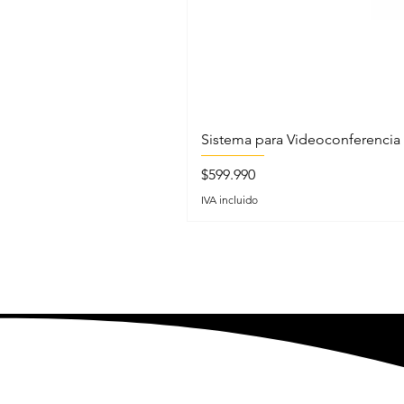
Sistema para Videoconferencia
Precio
$599.990
IVA incluido