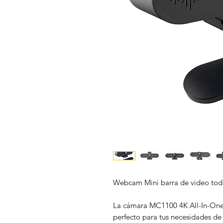
Webcam Mini barra de video to
La cámara MC1100 4K All-In-On
perfecto para tus necesidades de