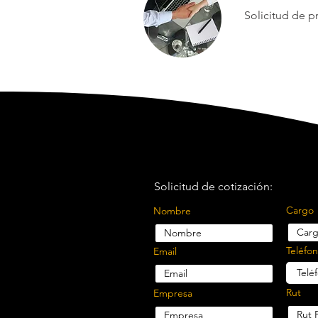
Solicitud de 
Solicitud de cotización:
Cargo
Nombre
Teléfo
Email
Rut
Empresa