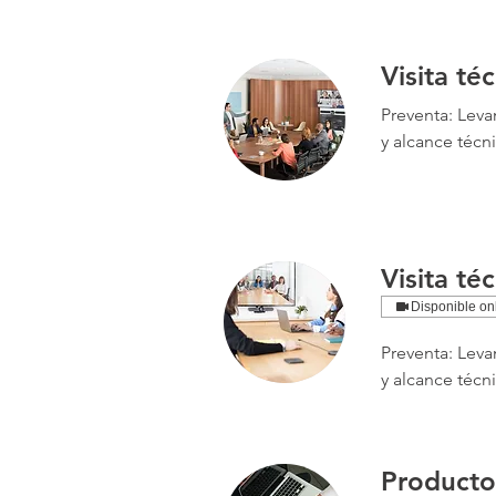
Visita té
Preventa: Leva
y alcance técn
Visita té
Disponible on
Preventa: Leva
y alcance técn
Product