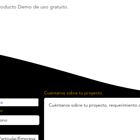
producto Demo de uso gratuito.
Cuéntanos sobre tu proyecto
no