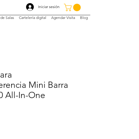
Iniciar sesión
de Salas
Cartelería digital
Agendar Visita
Blog
ara
rencia Mini Barra
 All-In-One