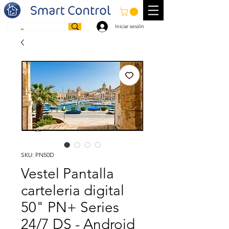
Iniciar sesión
SKU: PN50D
Vestel Pantalla
carteleria digital
50" PN+ Series
24/7 DS - Android