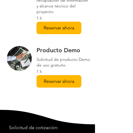
recopilación de información
y alcance técnico del
proyecto.
1 h
Reservar ahora
Producto Demo
Solicitud de producto Demo
de uso gratuito.
1 h
Reservar ahora
Solicitud de cotización: