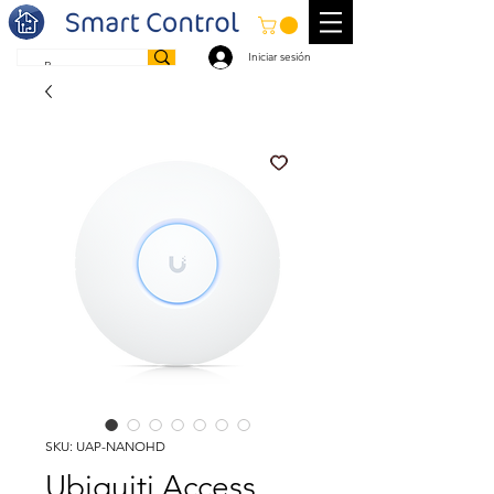
Iniciar sesión
SKU: UAP-NANOHD
Ubiquiti Access