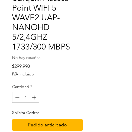
Point WIFI 5
WAVE2 UAP-
NANOHD
5/2,4GHZ
1733/300 MBPS
No hay reseñas
Precio
$299.990
IVA incluido
Cantidad
*
Solicita Cotizar
Pedido anticipado