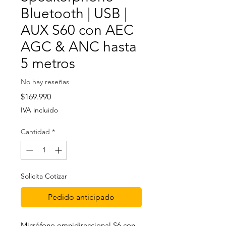
Bluetooth | USB |
AUX S60 con AEC
AGC & ANC hasta
5 metros
No hay reseñas
Precio
$169.990
IVA incluido
Cantidad
*
Solicita Cotizar
Pedido anticipado
Micrófono omnidireccional S6 con