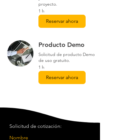
proyecto.
1 h
Reservar ahora
Producto Demo
Solicitud de producto Demo
de uso gratuito.
1 h
Reservar ahora
Solicitud de cotización:
Nombre