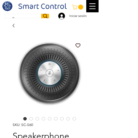
Iniciar sesión
SKU: SC-S60
Speakerphone