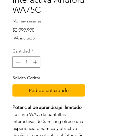
WA75C
No hay reseñas
Precio
$2.999.990
IVA incluido
Cantidad
*
Solicita Cotizar
Pedido anticipado
Potencial de aprendizaje ilimitado
La serie WAC de pantallas
interactivas de Samsung ofrece una
experiencia dinámica y atractiva
diseñada para el aula del futuro. Su