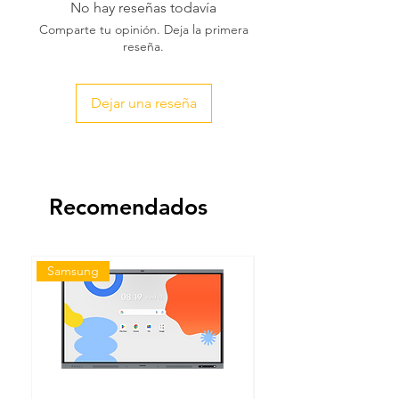
No hay reseñas todavía
Comparte tu opinión. Deja la primera
reseña.
Dejar una reseña
Recomendados
Samsung
Samsung