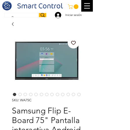
Iniciar sesión
SKU: WA75C
Samsung Flip E-
Board 75" Pantalla
interactiva Android