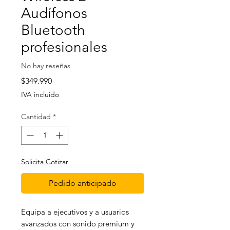
Audífonos
Bluetooth
profesionales
No hay reseñas
Precio
$349.990
IVA incluido
Cantidad
*
Solicita Cotizar
Pedido anticipado
Equipa a ejecutivos y a usuarios
avanzados con sonido premium y