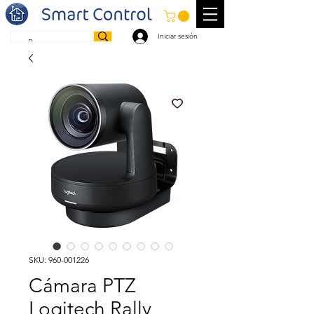
Iniciar sesión
SKU: 960-001226
Cámara PTZ
Logitech Rally