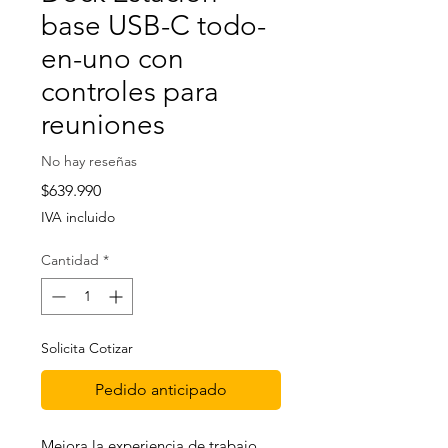
base USB-C todo-
en-uno con
controles para
reuniones
No hay reseñas
Precio
$639.990
IVA incluido
Cantidad
*
Solicita Cotizar
Pedido anticipado
Mejora la experiencia de trabajo