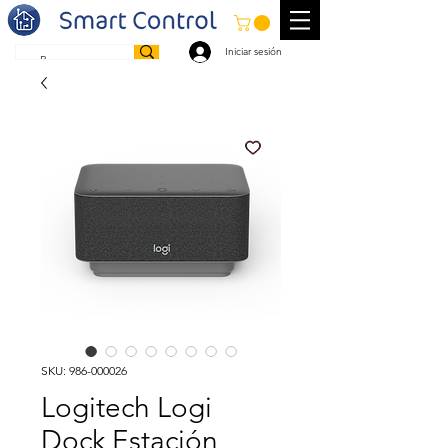
Iniciar sesión
SKU: 986-000026
Logitech Logi
Dock Estación