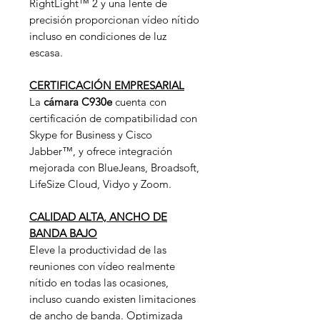
RightLight™ 2 y una lente de
precisión proporcionan vídeo nítido
incluso en condiciones de luz
escasa.
CERTIFICACIÓN EMPRESARIAL
La
cámara
C930e
cuenta con
certificación de compatibilidad con
Skype for Business y Cisco
Jabber™, y ofrece integración
mejorada con BlueJeans, Broadsoft,
LifeSize Cloud, Vidyo y Zoom.
CALIDAD ALTA, ANCHO DE
BANDA BAJO
Eleve la productividad de las
reuniones con vídeo realmente
nítido en todas las ocasiones,
incluso cuando existen limitaciones
de ancho de banda. Optimizada