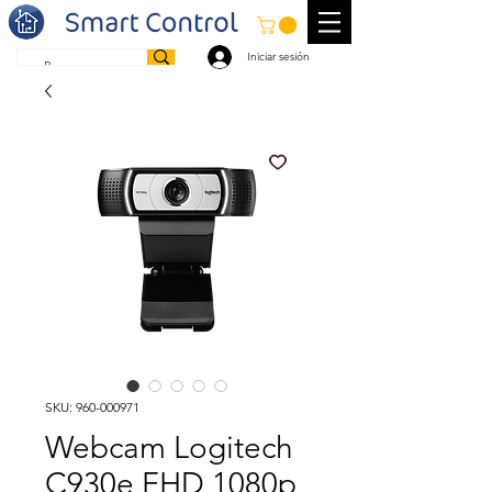
Iniciar sesión
SKU: 960-000971
Webcam Logitech
C930e FHD 1080p