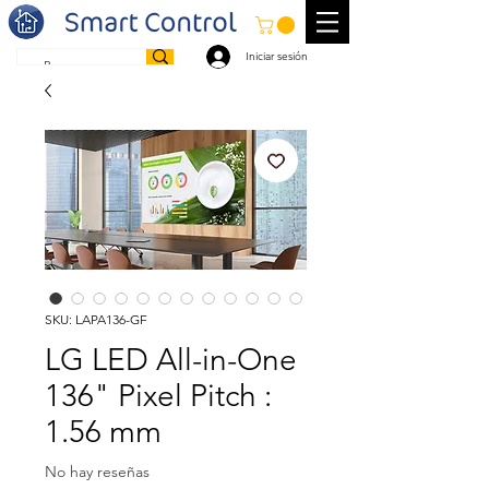
Iniciar sesión
SKU: LAPA136-GF
LG LED All-in-One
136" Pixel Pitch :
1.56 mm
No hay reseñas