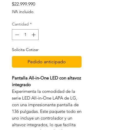
Precio
$22.999.990
IVA incluido
Cantidad
*
Solicita Cotizar
Pedido anticipado
Pantalla All-in-One LED con altavoz
integrado
Experimenta la comodidad de la
serie LED All-in-One LAPA de LG,
con una impresionante pantalla de
136 pulgadas. Este paquete todo en
uno incluye un controlador y un
altavoz integrados, lo que facilita