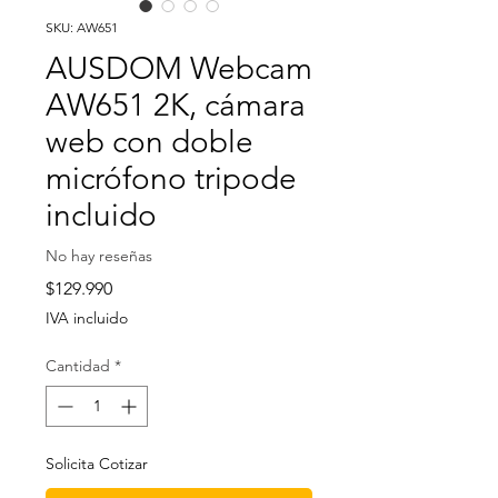
SKU: AW651
AUSDOM Webcam
AW651 2K, cámara
web con doble
micrófono tripode
incluido
No hay reseñas
Precio
$129.990
IVA incluido
Cantidad
*
Solicita Cotizar