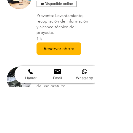
Disponible online
Preventa: Levantamiento,
recopilación de información
y alcance técnico del
proyecto.
1 h
Reservar ahora
Producto Demo
Llamar
Email
Whatsapp
Solicitud de producto Demo
de uso gratuito.
1 h
Reservar ahora