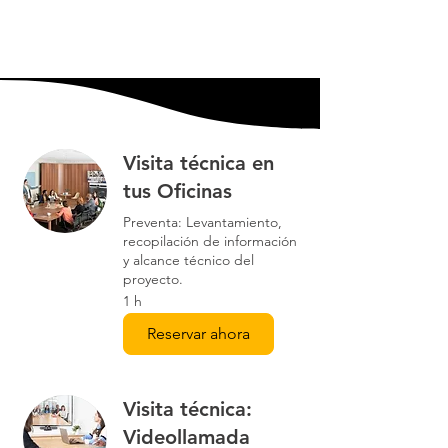
Visita técnica en
tus Oficinas
Preventa: Levantamiento,
recopilación de información
y alcance técnico del
proyecto.
1 h
Reservar ahora
Visita técnica:
Videollamada