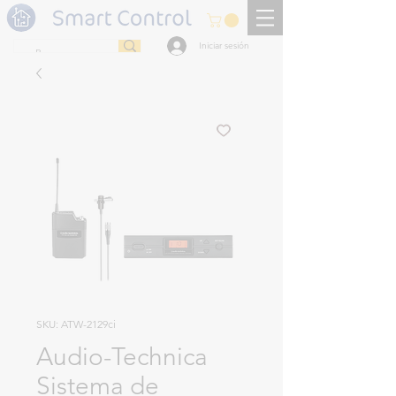
Iniciar sesión
SKU: ATW-2129ci
Audio-Technica
Sistema de