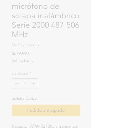
micrófono de
solapa inalámbrico
Serie 2000 487-506
MHz
No hay reseñas
Precio
$579.990
IVA incluido
Cantidad
*
Solicita Cotizar
Pedido anticipado
Receptor ATW-R2100c y transmisor