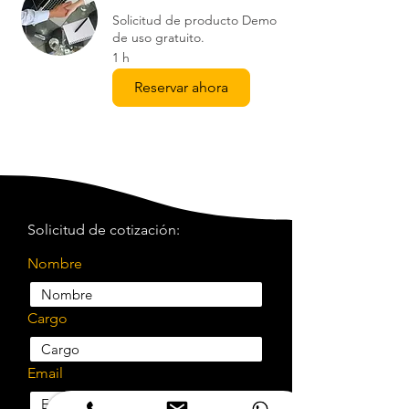
Solicitud de producto Demo
de uso gratuito.
1 h
Reservar ahora
Solicitud de cotización:
Nombre
Cargo
Email