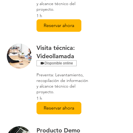
y alcance técnico del
proyecto.
1 h
Reservar ahora
Visita técnica:
Videollamada
Disponible online
Preventa: Levantamiento,
recopilación de información
y alcance técnico del
proyecto.
1 h
Reservar ahora
Producto Demo