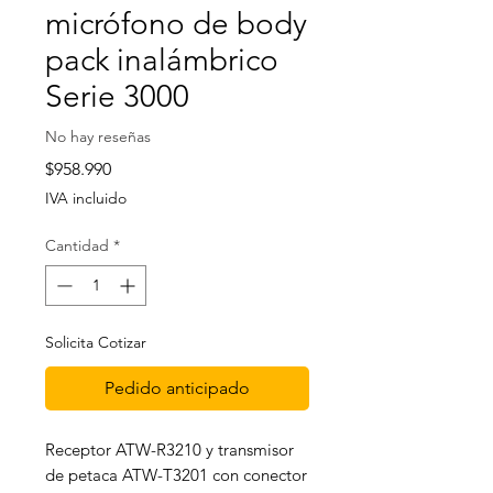
micrófono de body
pack inalámbrico
Serie 3000
No hay reseñas
Precio
$958.990
IVA incluido
Cantidad
*
Solicita Cotizar
Pedido anticipado
Receptor ATW-R3210 y transmisor
de petaca ATW-T3201 con conector