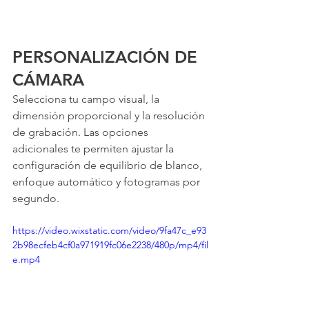
PERSONALIZACIÓN DE 
CÁMARA
Selecciona tu campo visual, la 
dimensión proporcional y la resolución 
de grabación. Las opciones 
adicionales te permiten ajustar la 
configuración de equilibrio de blanco, 
enfoque automático y fotogramas por 
segundo.
https://video.wixstatic.com/video/9fa47c_e93
2b98ecfeb4cf0a971919fc06e2238/480p/mp4/fil
e.mp4