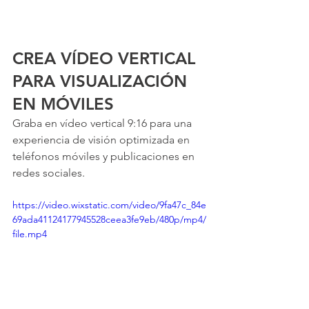
CREA VÍDEO VERTICAL 
PARA VISUALIZACIÓN 
EN MÓVILES
Graba en vídeo vertical 9:16 para una 
experiencia de visión optimizada en 
teléfonos móviles y publicaciones en 
redes sociales.
https://video.wixstatic.com/video/9fa47c_84e
69ada41124177945528ceea3fe9eb/480p/mp4/
file.mp4