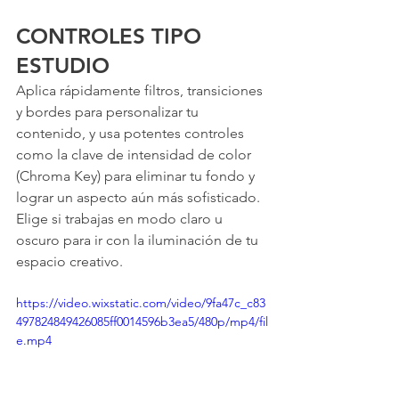
CONTROLES TIPO 
ESTUDIO
Aplica rápidamente filtros, transiciones 
y bordes para personalizar tu 
contenido, y usa potentes controles 
como la clave de intensidad de color 
(Chroma Key) para eliminar tu fondo y 
lograr un aspecto aún más sofisticado. 
Elige si trabajas en modo claro u 
oscuro para ir con la iluminación de tu 
espacio creativo.
https://video.wixstatic.com/video/9fa47c_c83
497824849426085ff0014596b3ea5/480p/mp4/fil
e.mp4