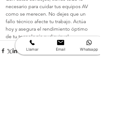
necesario para cuidar tus equipos AV 
como se merecen. No dejes que un 
fallo técnico afecte tu trabajo. Actúa 
hoy y asegura el rendimiento óptimo 
de tu tecnología audiovisual.
Llamar
Email
Whatsapp
Ver todo
Entradas recientes