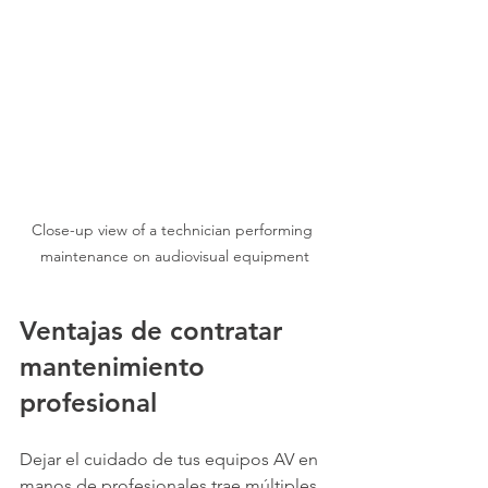
Close-up view of a technician performing 
maintenance on audiovisual equipment
Ventajas de contratar 
mantenimiento 
profesional
Dejar el cuidado de tus equipos AV en 
manos de profesionales trae múltiples 