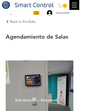
Iniciar sesión
Back to Portfolio
Agendamiento de Salas
Sala Gerencia - Sercomed