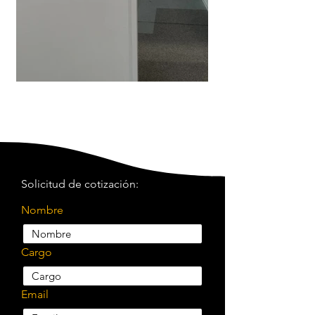
Solicitud de cotización:
Nombre
Cargo
Email