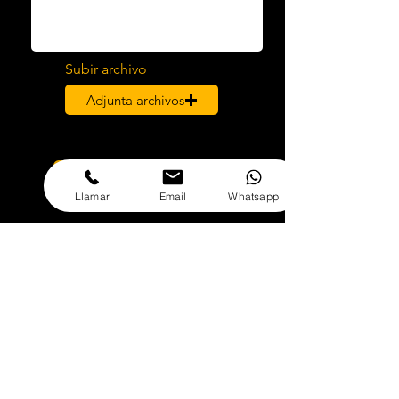
Subir archivo
Adjunta archivos
Enviar solicitud
Llamar
Email
Whatsapp