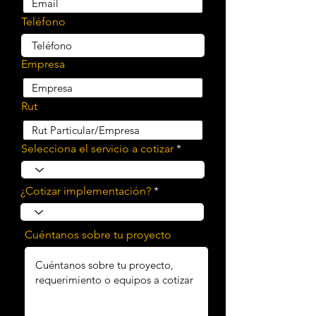
Teléfono
Empresa
Rut
Selecciona el servicio a cotizar
¿Cotizar implementación?
Cuéntanos sobre tu proyecto