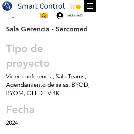
Iniciar sesión
Sala Gerencia - Sercomed
Tipo de
proyecto
Videoconferencia, Sala Teams,
Agendamiento de salas, BYOD,
BYOM, QLED TV 4K
Fecha
2024