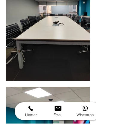
Llamar
Email
Whatsapp