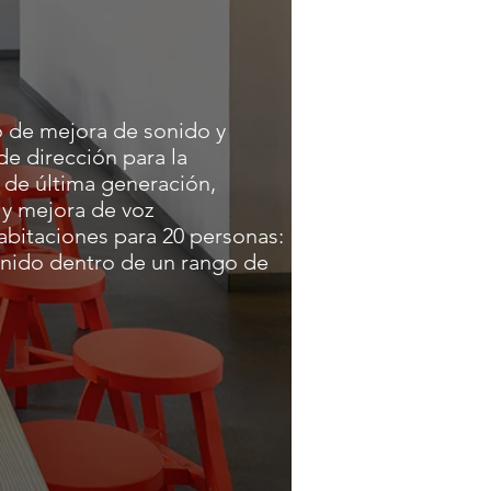
 de mejora de sonido y
e dirección para la
 de última generación,
 y mejora de voz
abitaciones para 20 personas:
onido dentro de un rango de