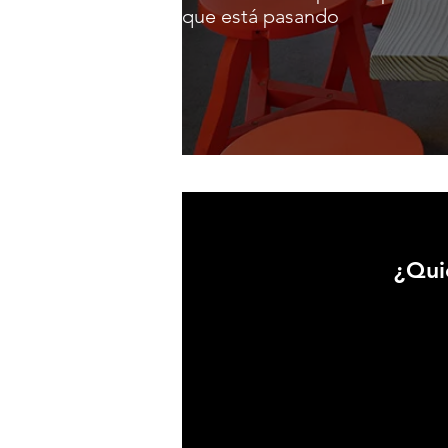
que está pasando
¿Qui