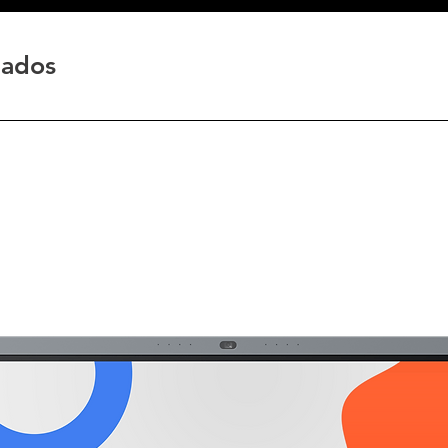
nados