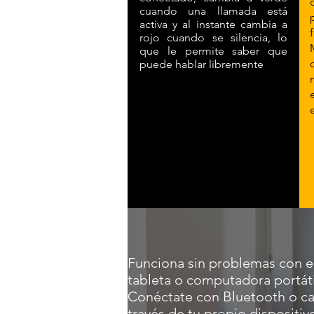
cuando una llamada está
activa y al instante cambia a
rojo cuando se silencia, lo
que le permite saber que
puede hablar libremente
Funciona sin problemas con el
tableta o computadora portáti
Conéctate con Bluetooth o cab
través de tu propio dispositiv