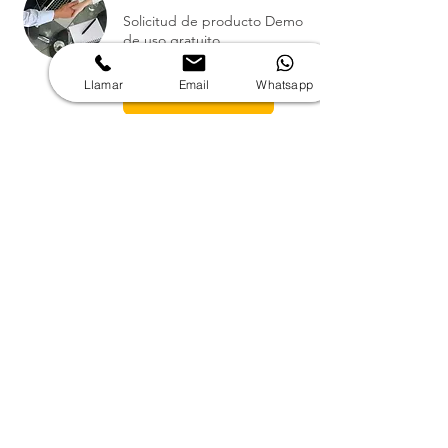
Solicitud de producto Demo
de uso gratuito.
1 h
Llamar
Email
Whatsapp
Reservar ahora
Solicitud de cotización:
Nombre
Cargo
Email