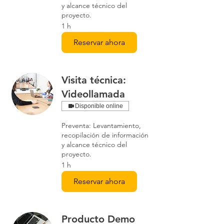
y alcance técnico del
proyecto.
1 h
Reservar ahora
Visita técnica:
Videollamada
Disponible online
Preventa: Levantamiento,
recopilación de información
y alcance técnico del
proyecto.
1 h
Reservar ahora
Producto Demo