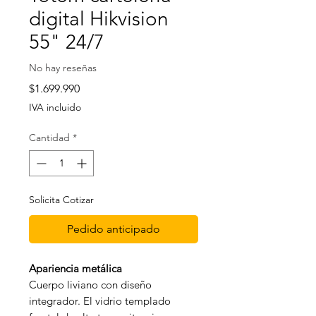
digital Hikvision
55" 24/7
No hay reseñas
Precio
$1.699.990
IVA incluido
Cantidad
*
Solicita Cotizar
Pedido anticipado
Apariencia metálica
Cuerpo liviano con diseño
integrador. El vidrio templado