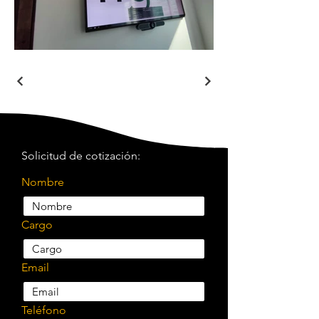
Solicitud de cotización:
Nombre
Cargo
Email
Teléfono