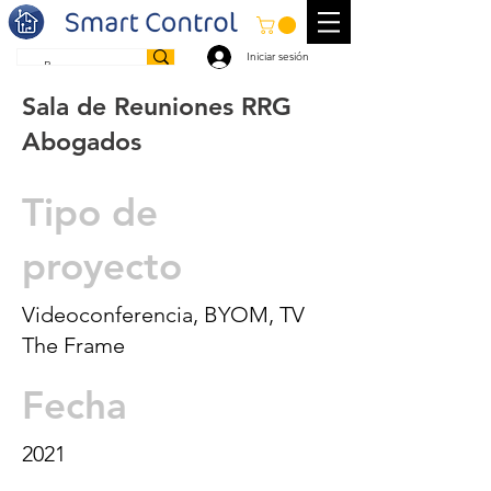
Iniciar sesión
Sala de Reuniones RRG
Abogados
Tipo de
proyecto
Videoconferencia, BYOM, TV
The Frame
Fecha
2021