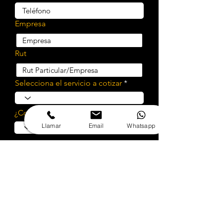
Empresa
Rut
Selecciona el servicio a cotizar
¿Cotizar implementación?
Llamar
Email
Whatsapp
Cuéntanos sobre tu proyecto