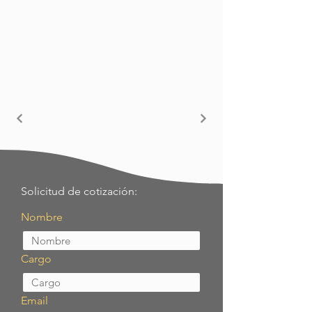
Solicitud de cotización:
Nombre
Cargo
Email