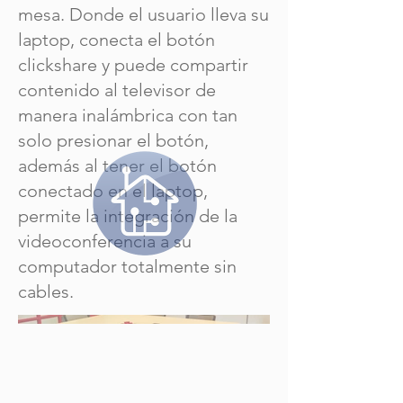
mesa. Donde el usuario lleva su
laptop, conecta el botón
clickshare y puede compartir
contenido al televisor de
manera inalámbrica con tan
solo presionar el botón,
además al tener el botón
conectado en el laptop,
permite la integración de la
videoconferencia a su
computador totalmente sin
cables.