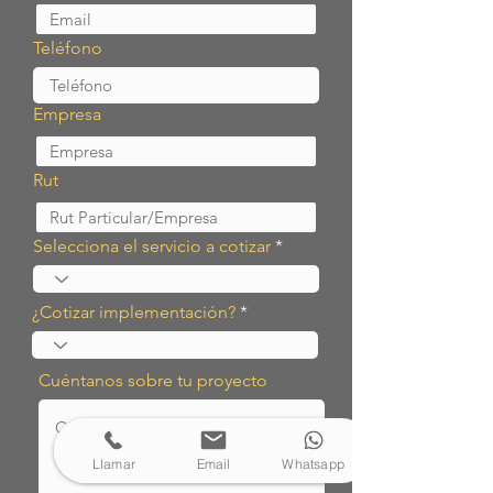
Teléfono
Empresa
Rut
Selecciona el servicio a cotizar
¿Cotizar implementación?
Cuéntanos sobre tu proyecto
Llamar
Email
Whatsapp