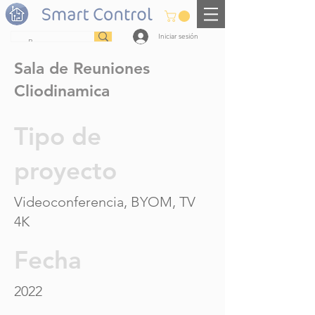
Iniciar sesión
Sala de Reuniones
Cliodinamica
Tipo de
proyecto
Videoconferencia, BYOM, TV
4K
Fecha
2022