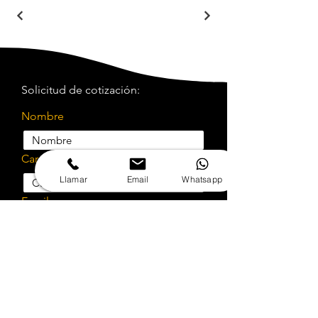
Solicitud de cotización:
Nombre
Cargo
Llamar
Email
Whatsapp
Email
Teléfono
Empresa