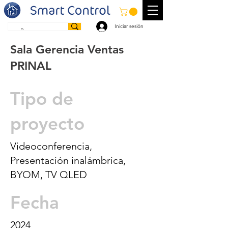
Iniciar sesión
Sala Gerencia Ventas
PRINAL
Tipo de
proyecto
Videoconferencia,
Presentación inalámbrica,
BYOM, TV QLED
Fecha
2024