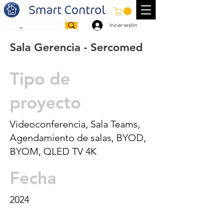
Iniciar sesión
Sala Gerencia - Sercomed
Tipo de
proyecto
Videoconferencia, Sala Teams,
Agendamiento de salas, BYOD,
BYOM, QLED TV 4K
Fecha
2024