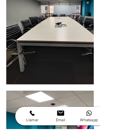
Llamar
Email
Whatsapp