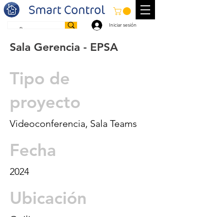
Iniciar sesión
Sala Gerencia - EPSA
Tipo de
proyecto
Videoconferencia, Sala Teams
Fecha
2024
Ubicación