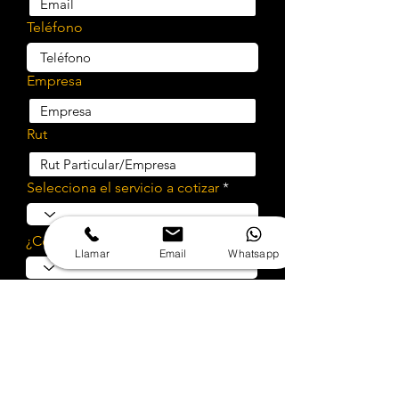
Teléfono
Empresa
Rut
Selecciona el servicio a cotizar
¿Cotizar implementación?
Llamar
Email
Whatsapp
Cuéntanos sobre tu proyecto