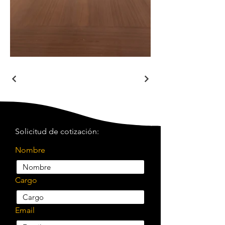
Solicitud de cotización:
Nombre
Cargo
Email