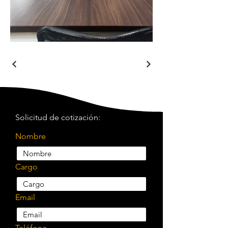
Solicitud de cotización:
Nombre
Cargo
Email
Teléfono