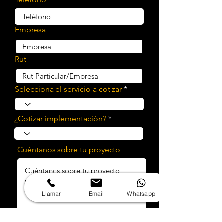
Empresa
Rut
Selecciona el servicio a cotizar
¿Cotizar implementación?
Cuéntanos sobre tu proyecto
Llamar
Email
Whatsapp