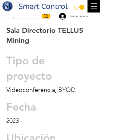
Iniciar sesión
Sala Directorio TELLUS
Mining
Tipo de
proyecto
Videoconferencia, BYOD
Fecha
2023
Ubicación