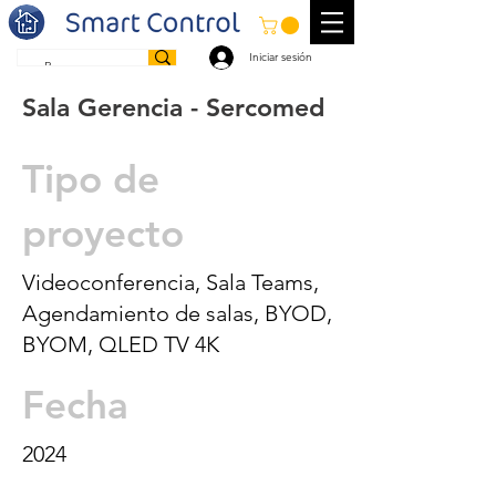
Iniciar sesión
Sala Gerencia - Sercomed
Tipo de
proyecto
Videoconferencia, Sala Teams,
Agendamiento de salas, BYOD,
BYOM, QLED TV 4K
Fecha
2024