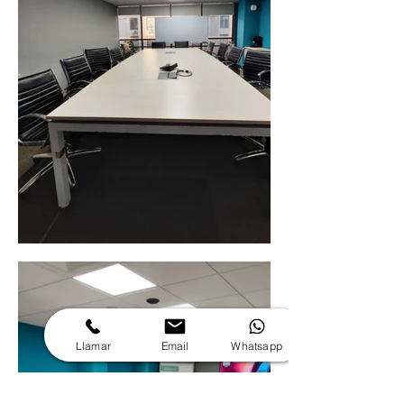
Llamar
Email
Whatsapp