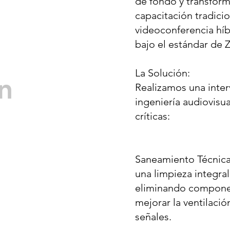
de fondo y transform
capacitación tradicio
videoconferencia híb
bajo el estándar de
La Solución:
n
Realizamos una inte
ingeniería audiovisua
críticas:
Saneamiento Técnica
una limpieza integral
eliminando compone
mejorar la ventilació
señales.