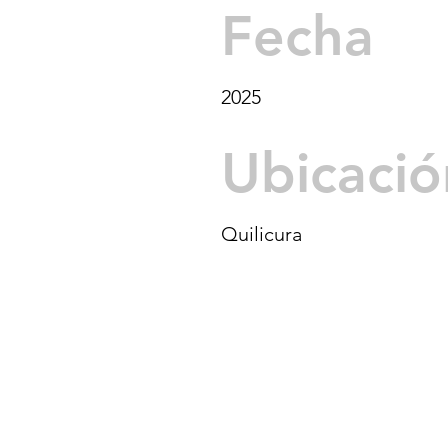
Fecha
2025
Ubicació
Quilicura