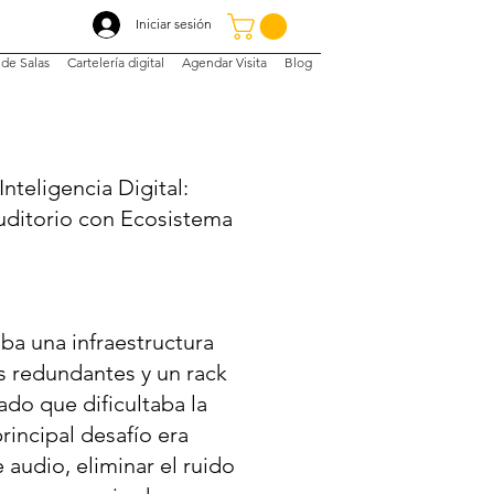
Iniciar sesión
de Salas
Cartelería digital
Agendar Visita
Blog
Inteligencia Digital:
ditorio con Ecosistema
aba una infraestructura
s redundantes y un rack
ado que dificultaba la
principal desafío era
e audio, eliminar el ruido