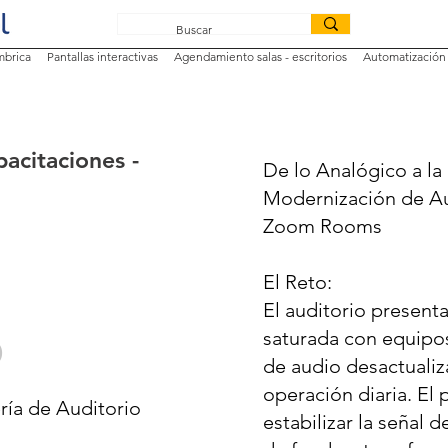
mbrica
Pantallas interactivas
Agendamiento salas - escritorios
Automatización 
acitaciones -
De lo Analógico a la 
Modernización de Au
Zoom Rooms
El Reto:
El auditorio present
o
saturada con equipo
de audio desactualiz
operación diaria. El 
ría de Auditorio
estabilizar la señal d