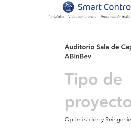
Portafolio
Videoconferencia
Presentación Inalá
Auditorio Sala de Cap
ABinBev
Tipo de
proyect
Optimización y Reingenie