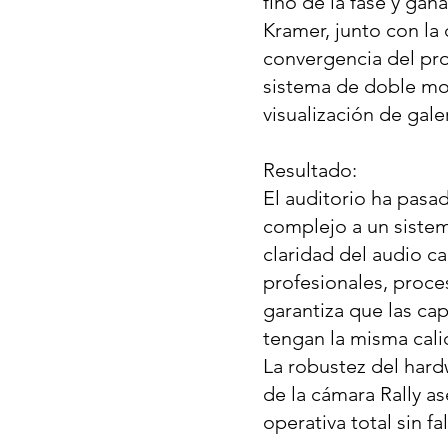
fino de la fase y gan
Kramer, junto con la 
convergencia del pro
sistema de doble mo
visualización de gale
Resultado:
El auditorio ha pasa
complejo a un siste
claridad del audio c
profesionales, proce
garantiza que las ca
tengan la misma cali
La robustez del hard
de la cámara Rally a
operativa total sin fa