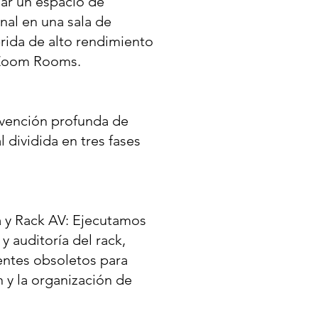
ar un espacio de
nal en una sala de
rida de alto rendimiento
 Zoom Rooms.
rvención profunda de
l dividida en tres fases
 y Rack AV: Ejecutamos
 y auditoría del rack,
ntes obsoletos para
n y la organización de