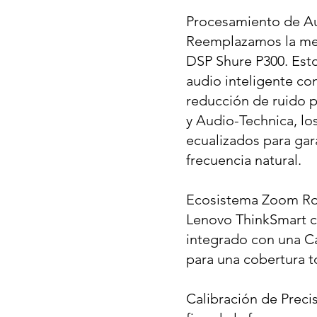
Procesamiento de Au
Reemplazamos la mez
DSP Shure P300. Esto
audio inteligente co
reducción de ruido p
y Audio-Technica, lo
ecualizados para gar
frecuencia natural.
Ecosistema Zoom R
Lenovo ThinkSmart c
integrado con una C
para una cobertura to
Calibración de Precis