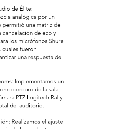
dio de Élite:
cla analógica por un
 permitió una matriz de
n cancelación de eco y
ara los micrófonos Shure
s cuales fueron
antizar una respuesta de
ooms: Implementamos un
omo cerebro de la sala,
ámara PTZ Logitech Rally
tal del auditorio.
ión: Realizamos el ajuste