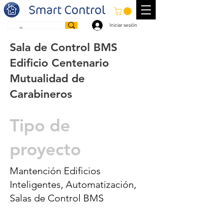
Iniciar sesión
Sala de Control BMS
Edificio Centenario
Mutualidad de
Carabineros
Tipo de
proyecto
Mantención Edificios
Inteligentes, Automatización,
Salas de Control BMS