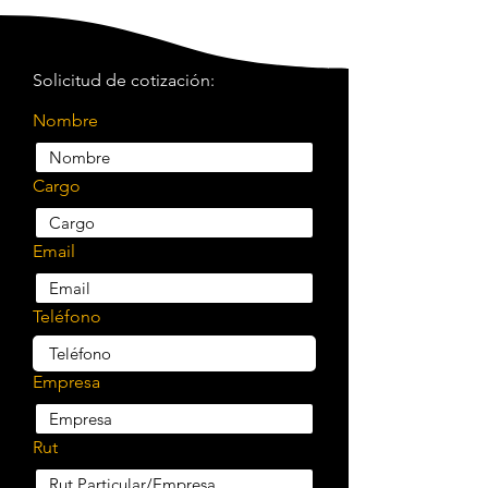
Solicitud de cotización:
Nombre
Cargo
Email
Teléfono
Empresa
Rut