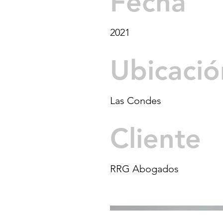
Fecha
2021
Ubicació
Las Condes
Cliente
RRG Abogados