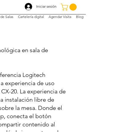
Iniciar sesión
de Salas
Cartelería digital
Agendar Visita
Blog
ológica en sala de
ferencia Logitech
a experiencia de uso
CX-20. La experiencia de
 instalación libre de
sobre la mesa. Donde el
op, conecta el botón
ompartir contenido al