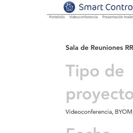
Portafolio
Videoconferencia
Presentación Inalá
Sala de Reuniones 
Tipo de
proyect
Videoconferencia, BYOM