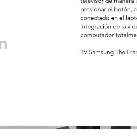
televisor de manera 
presionar el botón, 
conectado en el lapt
integración de la vi
computador totalmen
n
TV Samsung The Fra