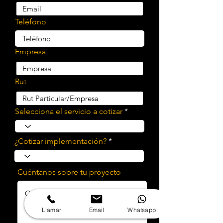
Teléfono
Empresa
Rut
Selecciona el servicio a cotizar
¿Cotizar implementación?
Cuéntanos sobre tu proyecto
Llamar
Email
Whatsapp