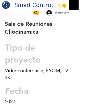
Iniciar sesión
Sala de Reuniones
Cliodinamica
Tipo de
proyecto
Videoconferencia, BYOM, TV
4K
Fecha
2022