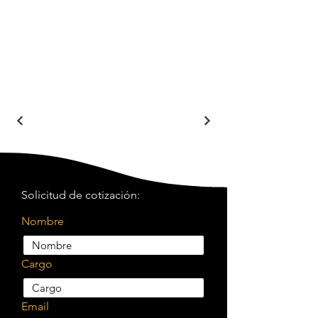
Solicitud de cotización:
Nombre
Cargo
Email