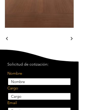
Solicitud de cotización:
Nombre
Cargo
Email