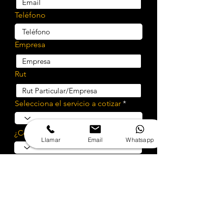
Teléfono
Empresa
Rut
Selecciona el servicio a cotizar
¿Cotizar implementación?
Llamar
Email
Whatsapp
Cuéntanos sobre tu proyecto