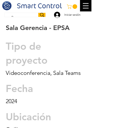
Iniciar sesión
Sala Gerencia - EPSA
Tipo de
proyecto
Videoconferencia, Sala Teams
Fecha
2024
Ubicación