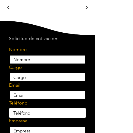
Solicitud de cotización:
Nombre
Cargo
Email
Teléfono
Empresa