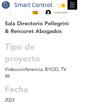
Iniciar sesión
Sala Directorio Pellegrini
& Rencoret Abogados
Tipo de
proyecto
Videoconferencia, BYOD, TV
4K
Fecha
2023