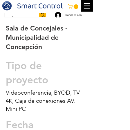
Iniciar sesión
Sala de Concejales -
Municipalidad de
Concepción
Tipo de
proyecto
Videoconferencia, BYOD, TV
4K, Caja de conexiones AV,
Mini PC
Fecha