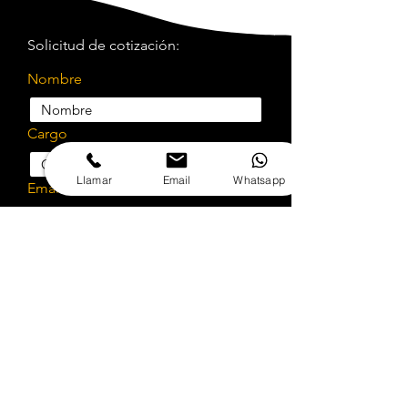
Solicitud de cotización:
Nombre
Cargo
Llamar
Email
Whatsapp
Email
Teléfono
Empresa
Rut
Selecciona el servicio a cotizar