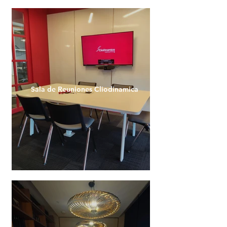
Sala de Reuniones Cliodinamica