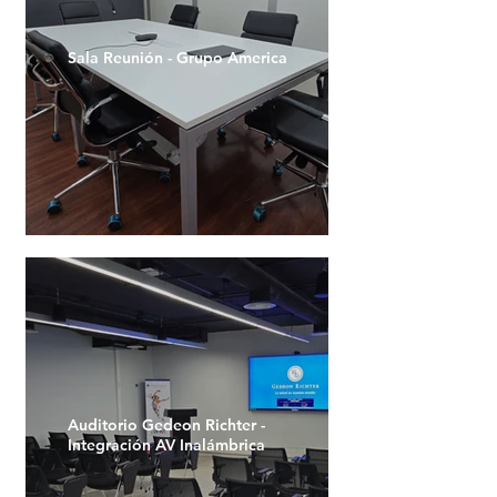
Sala Reunión - Grupo America
Auditorio Gedeon Richter -
Integración AV Inalámbrica