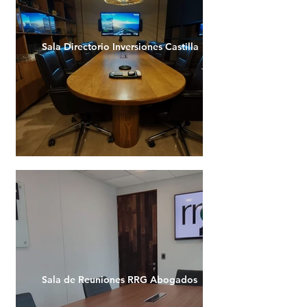
Sala Directorio Inversiones Castilla
Sala de Reuniones RRG Abogados