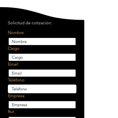
Solicitud de cotización:
Nombre
Cargo
Email
Teléfono
Empresa
Rut