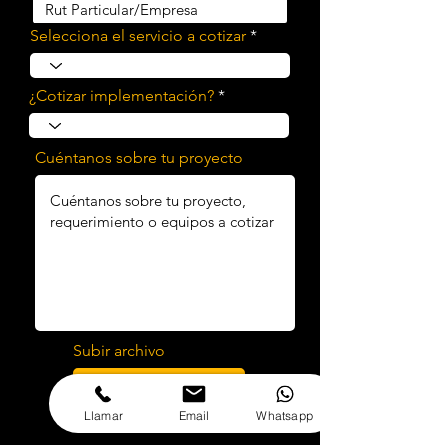
Selecciona el servicio a cotizar
¿Cotizar implementación?
Cuéntanos sobre tu proyecto
Subir archivo
Adjunta archivos
Llamar
Email
Whatsapp