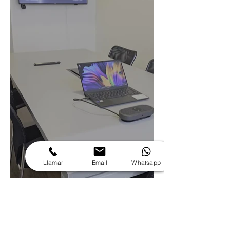
Llamar
Email
Whatsapp