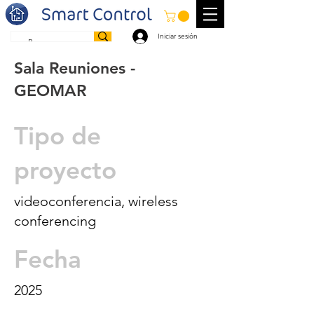
Iniciar sesión
Sala Reuniones -
GEOMAR
Tipo de
proyecto
videoconferencia, wireless
conferencing
Fecha
2025